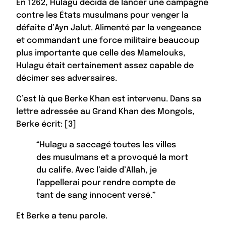
En 1262, Hulagu décida de lancer une campagne
contre les États musulmans pour venger la
défaite d’Ayn Jalut. Alimenté par la vengeance
et commandant une force militaire beaucoup
plus importante que celle des Mamelouks,
Hulagu était certainement assez capable de
décimer ses adversaires.
C’est là que Berke Khan est intervenu. Dans sa
lettre adressée au Grand Khan des Mongols,
Berke écrit: [3]
“Hulagu a saccagé toutes les villes
des musulmans et a provoqué la mort
du calife. Avec l’aide d’Allah, je
l’appellerai pour rendre compte de
tant de sang innocent versé.”
Et Berke a tenu parole.