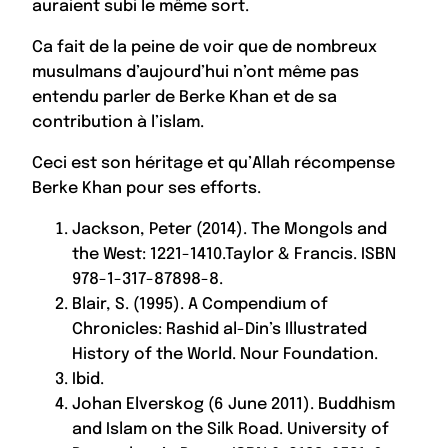
auraient subi le même sort.
Ca fait de la peine de voir que de nombreux
musulmans d’aujourd’hui n’ont même pas
entendu parler de Berke Khan et de sa
contribution à l’islam.
Ceci est son héritage et qu’Allah récompense
Berke Khan pour ses efforts.
Jackson, Peter (2014). The Mongols and
the West: 1221-1410.Taylor & Francis. ISBN
978-1-317-87898-8.
Blair, S. (1995). A Compendium of
Chronicles: Rashid al-Din’s Illustrated
History of the World. Nour Foundation.
Ibid.
Johan Elverskog (6 June 2011). Buddhism
and Islam on the Silk Road. University of