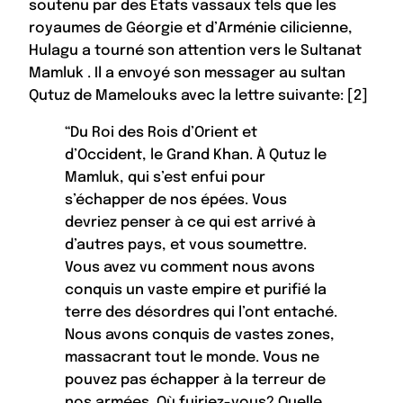
soutenu par des États vassaux tels que les
royaumes de Géorgie et d’Arménie cilicienne,
Hulagu a tourné son attention vers le Sultanat
Mamluk
. Il a envoyé son messager au sultan
Qutuz de Mamelouks avec la lettre suivante: [2]
“Du Roi des Rois d’Orient et
d’Occident, le Grand Khan. À Qutuz le
Mamluk, qui s’est enfui pour
s’échapper de nos épées. Vous
devriez penser à ce qui est arrivé à
d’autres pays, et vous soumettre.
Vous avez vu comment nous avons
conquis un vaste empire et purifié la
terre des désordres qui l’ont entaché.
Nous avons conquis de vastes zones,
massacrant tout le monde. Vous ne
pouvez pas échapper à la terreur de
nos armées. Où fuiriez-vous? Quelle