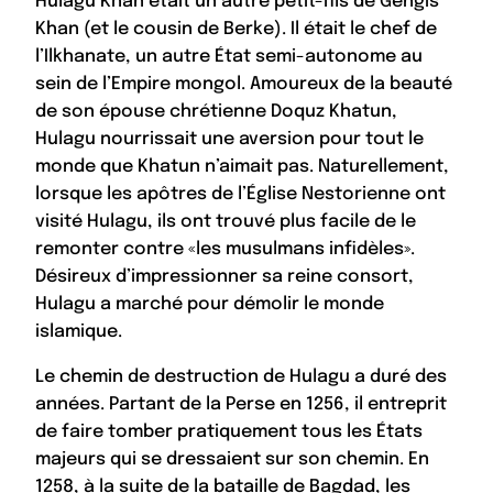
Hulagu Khan était un autre petit-fils de Gengis
Khan (et le cousin de Berke). Il était le chef de
l’Ilkhanate, un autre État semi-autonome au
sein de l’Empire mongol. Amoureux de la beauté
de son épouse chrétienne Doquz Khatun,
Hulagu nourrissait une aversion pour tout le
monde que Khatun n’aimait pas. Naturellement,
lorsque les apôtres de l’Église Nestorienne ont
visité Hulagu, ils ont trouvé plus facile de le
remonter contre «les musulmans infidèles».
Désireux d’impressionner sa reine consort,
Hulagu a marché pour démolir le monde
islamique.
Le chemin de destruction de Hulagu a duré des
années. Partant de la Perse en 1256, il entreprit
de faire tomber pratiquement tous les États
majeurs qui se dressaient sur son chemin. En
1258, à la suite de la bataille de Bagdad, les