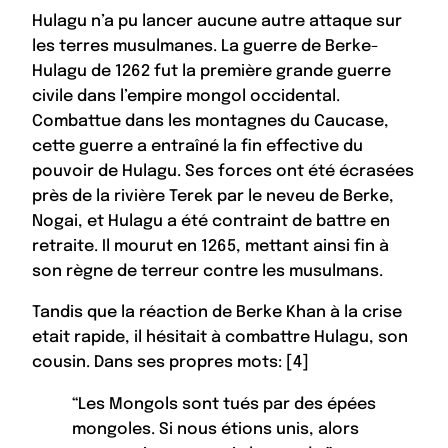
Hulagu n’a pu lancer aucune autre attaque sur
les terres musulmanes. La guerre de Berke-
Hulagu de 1262 fut la première grande guerre
civile dans l’empire mongol occidental.
Combattue dans les montagnes du Caucase,
cette guerre a entraîné la fin effective du
pouvoir de Hulagu. Ses forces ont été écrasées
près de la rivière Terek par le neveu de Berke,
Nogai, et Hulagu a été contraint de battre en
retraite. Il mourut en 1265, mettant ainsi fin à
son règne de terreur contre les musulmans.
Tandis que la réaction de Berke Khan à la crise
etait rapide, il hésitait à combattre Hulagu, son
cousin. Dans ses propres mots: [4]
“
Les Mongols sont tués par des épées
mongoles. Si nous étions unis, alors