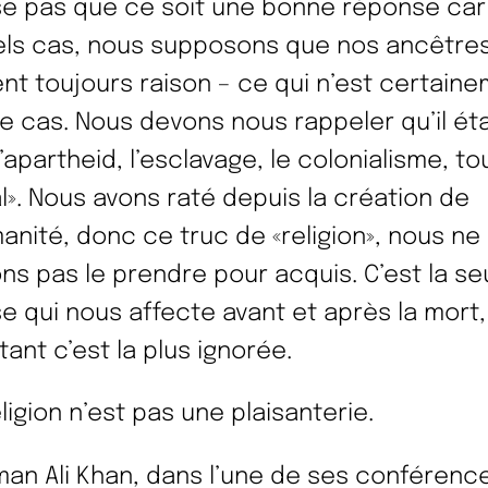
e pas que ce soit une bonne réponse car
els cas, nous supposons que nos ancêtre
ent toujours raison – ce qui n’est certain
le cas. Nous devons nous rappeler qu’il ét
l’apartheid, l’esclavage, le colonialisme, to
al». Nous avons raté depuis la création de
manité, donc ce truc de «religion», nous ne
ns pas le prendre pour acquis. C’est la se
e qui nous affecte avant et après la mort,
tant c’est la plus ignorée.
ligion n’est pas une plaisanterie.
an Ali Khan, dans l’une de ses conférence