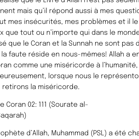
réalisé que le Livre d’Allah n’est pas seule
inent mais qu’il répond aussi à mes questi
ut mes insécurités, mes problèmes et il le 
x que tout ou n’importe qui dans le monde.
isé que le Coran et la Sunnah ne sont pas 
 la faute réside en nous-mêmes! Allah a e
oran comme une miséricorde à l’humanité,
eureusement, lorsque nous le représento
 retirons la miséricorde.
e Coran 02: 111 (Sourate al-
Baqarah)
rophète d’Allah, Muhammad (PSL) a été ch