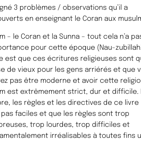
igné 3 problèmes / observations qu’il a
uverts en enseignant le Coran aux musul
am – le Coran et la Sunna – tout cela n’a pa
portance pour cette époque (Nau-zubillah!
ée est que ces écritures religieuses sont 
e de vieux pour les gens arriérés et que 
ez pas être moderne et avoir cette religio
am est extrêmement strict, dur et difficile. 
re, les règles et les directives de ce livre
 pas faciles et que les règles sont trop
reuses, trop lourdes, trop difficiles et
amentalement irréalisables à toutes fins ut