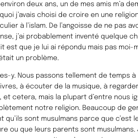
 a environ deux ans, un de mes amis m’a d
quoi j’avais choisi de croire en une religio
culier à l’islam. De l’angoisse de ne pas av
nse, j’ai probablement inventé quelque ch
ait est que je lui ai répondu mais pas moi
’était un problème.
es-y. Nous passons tellement de temps à l
livres, à écouter de la musique, à regarde
s, et cetera, mais la plupart d’entre nous i
lètement notre religion. Beaucoup de ge
nt qu’ils sont musulmans parce que c’est l
ure ou que leurs parents sont musulmans.