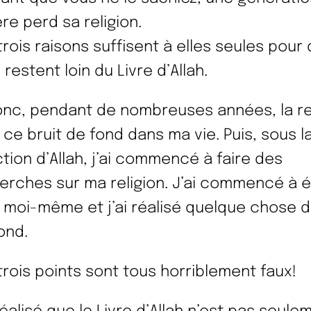
re perd sa religion.
trois raisons suffisent à elles seules pour 
restent loin du Livre d’Allah.
onc, pendant de nombreuses années, la re
t ce bruit de fond dans ma vie. Puis, sous l
ction d’Allah, j’ai commencé à faire des
erches sur ma religion. J’ai commencé à é
 moi-même et j’ai réalisé quelque chose 
ond.
trois points sont tous horriblement faux!