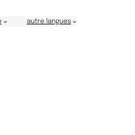
e
autre langues