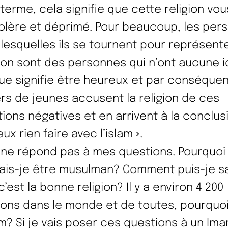
 terme, cela signifie que cette religion vo
olère et déprimé. Pour beaucoup, les per
 lesquelles ils se tournent pour représente
gion sont des personnes qui n’ont aucune 
ue signifie être heureux et par conséque
iers de jeunes accusent la religion de ces
ions négatives et en arrivent à la conclusi
ux rien faire avec l’islam ».
 ne répond pas à mes questions. Pourquoi
ais-je être musulman? Comment puis-je sa
’est la bonne religion? Il y a environ 4 200
gions dans le monde et de toutes, pourquo
lam? Si je vais poser ces questions à un Ima