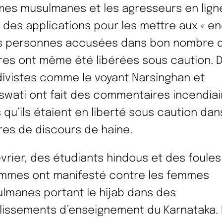
es musulmanes et les agresseurs en lign
 des applications pour les mettre aux « e
es personnes accusées dans bon nombre 
ires ont même été libérées sous caution. 
divistes comme le voyant Narsinghan et
swati ont fait des commentaires incendiai
s qu’ils étaient en liberté sous caution da
ires de discours de haine.
évrier, des étudiants hindous et des foules
mmes ont manifesté contre les femmes
lmanes portant le hijab dans des
lissements d’enseignement du Karnataka.