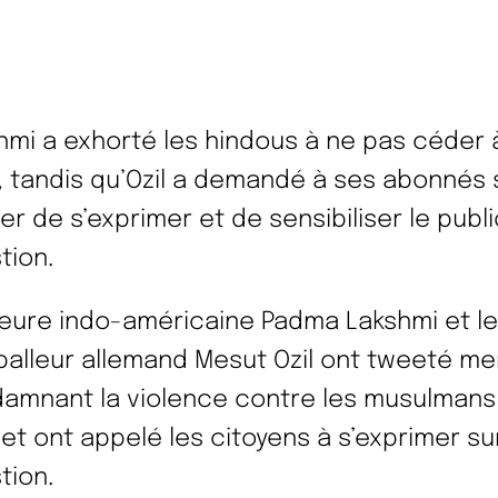
hmi a exhorté les hindous à ne pas céder à
, tandis qu’Ozil a demandé à ses abonnés 
er de s’exprimer et de sensibiliser le publi
tion.
teure indo-américaine Padma Lakshmi et le
balleur allemand Mesut Ozil ont tweeté me
amnant la violence contre les musulmans
 et ont appelé les citoyens à s’exprimer sur
tion.