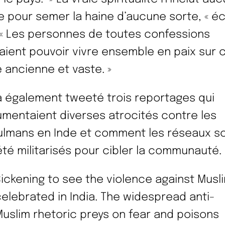
e pour semer la haine d’aucune sorte, « éc
. « Les personnes de toutes confessions
aient pouvoir vivre ensemble en paix sur 
e ancienne et vaste. »
 a également tweeté trois reportages qui
mentaient diverses atrocités contre les
lmans en Inde et comment les réseaux s
été militarisés pour cibler la communauté.
ickening to see the violence against Musl
elebrated in India. The widespread anti-
uslim rhetoric preys on fear and poisons