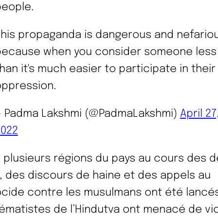
people.
This propaganda is dangerous and nefario
because when you consider someone less
han it's much easier to participate in their
oppression.
— Padma Lakshmi (@PadmaLakshmi)
April 27
2022
 plusieurs régions du pays au cours des d
, des discours de haine et des appels au
cide contre les musulmans ont été lancés
ématistes de l’Hindutva ont menacé de vio