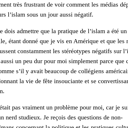
ment très frustrant de voir comment les médias dé
urs l’islam sous un jour aussi négatif.
je dois admettre que la pratique de l’islam a été un
cile, étant donné que je vis en Amérique et que les
oussent constamment les stéréotypes négatifs sur l’
 aussi un peu dur pour moi simplement parce que c
omme s’il y avait beaucoup de collégiens américai
onnant la vie de fête insouciante et se convertissa
m.
était pas vraiment un problème pour moi, car je su
un nerd studieux. Je reçois des questions de non-
mans concernant la politique et les pratiques cultu