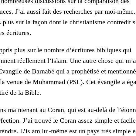
 nombreuses discussions sur la comparaison des
nces. J’ai aussi fait des recherches par moi-même.
s plus sur la façon dont le christianisme contredit s
es écritures.
appris plus sur le nombre d’écritures bibliques qui
ennent réellement l’Islam. Une autre chose qui m’a 
’Évangile de Barnabé qui a prophétisé et mentionné
la venue de Muhammad (PSL). Cet évangile a ég
tiré de la Bible.
ns maintenant au Coran, qui est au-delà de l’éton
rfection. J’ai trouvé le Coran assez simple et facile
endre. L’islam lui-même est un pays très simple et