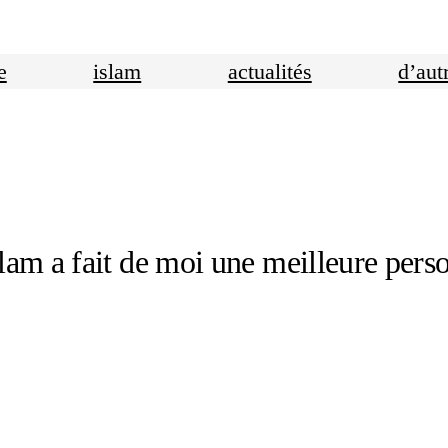
e
islam
actualités
d’aut
lam a fait de moi une meilleure pers