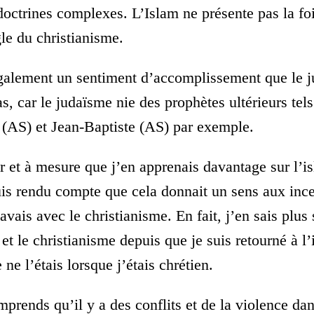
doctrines complexes. L’Islam ne présente pas la fo
le du christianisme.
également un sentiment d’accomplissement que le 
as, car le judaïsme nie des prophètes ultérieurs tel
 (AS) et Jean-Baptiste (AS) par exemple.
r et à mesure que j’en apprenais davantage sur l’is
is rendu compte que cela donnait un sens aux ince
avais avec le christianisme. En fait, j’en sais plus 
 et le christianisme depuis que je suis retourné à l
 ne l’étais lorsque j’étais chrétien.
mprends qu’il y a des conflits et de la violence da