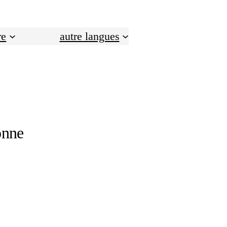
re
autre langues
onne