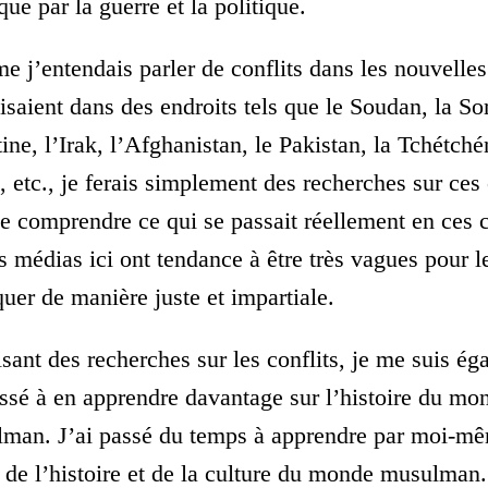
que par la guerre et la politique.
 j’entendais parler de conflits dans les nouvelles
isaient dans des endroits tels que le Soudan, la So
ine, l’Irak, l’Afghanistan, le Pakistan, la Tchétché
, etc., je ferais simplement des recherches sur ces 
de comprendre ce qui se passait réellement en ces c
es médias ici ont tendance à être très vagues pour l
quer de manière juste et impartiale.
isant des recherches sur les conflits, je me suis é
essé à en apprendre davantage sur l’histoire du mo
man. J’ai passé du temps à apprendre par moi-m
e de l’histoire et de la culture du monde musulman.