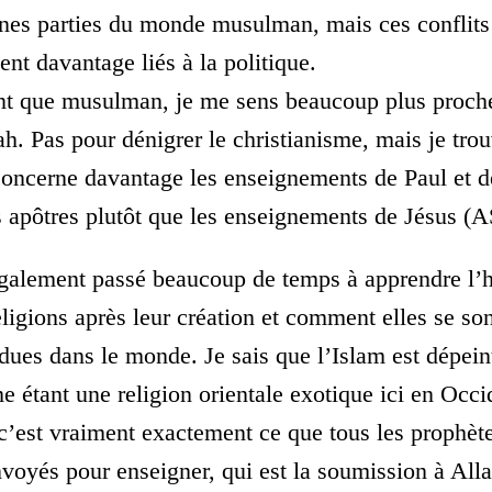
ines parties du monde musulman, mais ces conflits
ent davantage liés à la politique.
nt que musulman, je me sens beaucoup plus proch
ah. Pas pour dénigrer le christianisme, mais je tro
concerne davantage les enseignements de Paul et d
s apôtres plutôt que les enseignements de Jésus (A
également passé beaucoup de temps à apprendre l’h
eligions après leur création et comment elles se so
dues dans le monde. Je sais que l’Islam est dépein
 étant une religion orientale exotique ici en Occi
c’est vraiment exactement ce que tous les prophèt
nvoyés pour enseigner, qui est la soumission à Allah