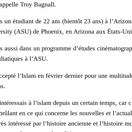
appelle Troy Bagnall.
is un étudiant de 22 ans (bientôt 23 ans) à l’Arizon
rsity (ASU) de Phoenix, en Arizona aux États-Uni
is aussi dans un programme d’études cinématogra
diatiques à l’ASU.
accepté l’Islam en février dernier pour une multitud
ns.
intéressais à l’islam depuis un certain temps, car c
brûlant en ce qui concerne les nouvelles et l’actual
rès intéressé par l’histoire ancienne et l’histoire m