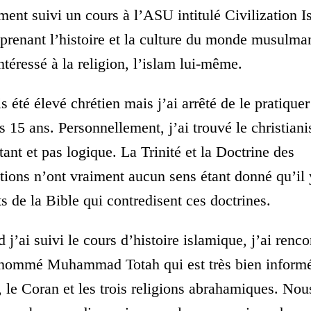
ment suivi un cours à l’ASU intitulé Civilization I
prenant l’histoire et la culture du monde musulma
ntéressé à la religion, l’islam lui-même.
is été élevé chrétien mais j’ai arrêté de le pratique
is 15 ans. Personnellement, j’ai trouvé le christian
tant et pas logique. La Trinité et la Doctrine des
tions n’ont vraiment aucun sens étant donné qu’il 
ts de la Bible qui contredisent ces doctrines.
 j’ai suivi le cours d’histoire islamique, j’ai renco
 nommé Muhammad Totah qui est très bien informé
, le Coran et les trois religions abrahamiques. No