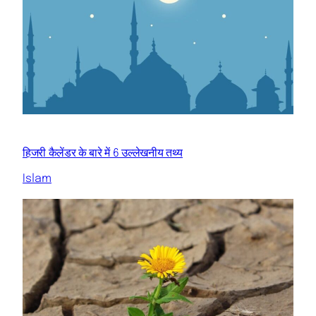
हिजरी कैलेंडर के बारे में 6 उल्लेखनीय तथ्य
Islam