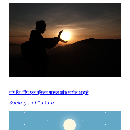
वांग जि-पिंग: एक मुस्लिम मास्टर ऑफ मार्शल आर्ट्स
Society and Culture