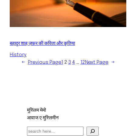
बहादुर शाह ज़फ़र की कविता और कृतिया
History
←
Previous Page
1
2
3
4
…
12
Next Page
→
मुस्लिम मेमो
आवाज ए मुस्लिमीन
S