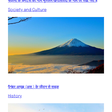
चंद्रमा के क्रेटर्स का नाम मुस्लिम खगोलविदों के नाम पर रखा गया है
Society and Culture
पैगंबर अय्यूब (अस.) के जी़वन से सबक़
History