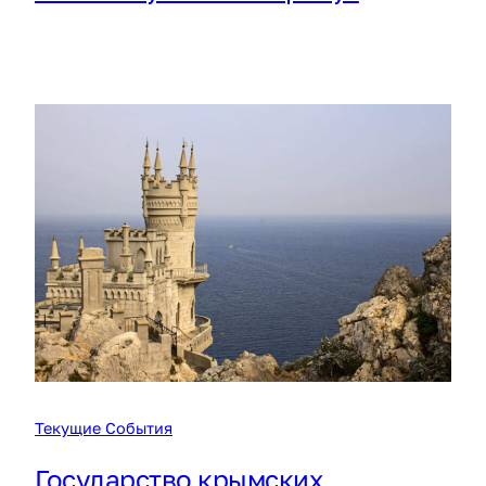
Текущие События
Государство крымских