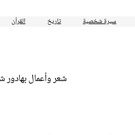
سيرة شخصية
تاريخ
القرآن
شعر وأعمال بهادور ش