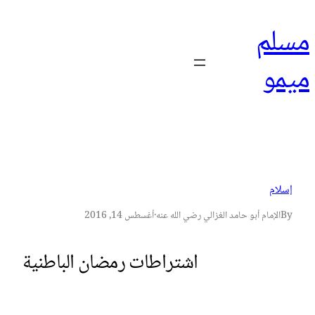
تخطى
مسلم
إلى
المحتوى
ميمو
إسلام
By
الإمام أبو حامد الغزالي رضي الله عنه
·
أغسطس 14, 2016
اشتراطات رمضان الباطنية