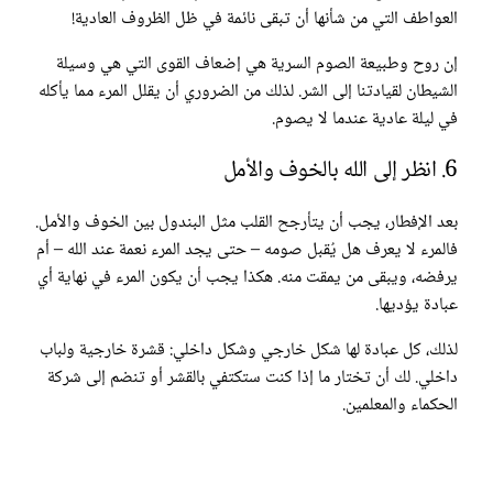
العواطف التي من شأنها أن تبقى نائمة في ظل الظروف العادية!
إن روح وطبيعة الصوم السرية هي إضعاف القوى التي هي وسيلة
الشيطان لقيادتنا إلى الشر. لذلك من الضروري أن يقلل المرء مما يأكله
في ليلة عادية عندما لا يصوم.
6. انظر إلى الله بالخوف والأمل
بعد الإفطار، يجب أن يتأرجح القلب مثل البندول بين الخوف والأمل.
فالمرء لا يعرف هل يُقبل صومه – حتى يجد المرء نعمة عند الله – أم
يرفضه، ويبقى من يمقت منه. هكذا يجب أن يكون المرء في نهاية أي
عبادة يؤديها.
لذلك، كل عبادة لها شكل خارجي وشكل داخلي: قشرة خارجية ولباب
داخلي. لك أن تختار ما إذا كنت ستكتفي بالقشر أو تنضم إلى شركة
الحكماء والمعلمين.