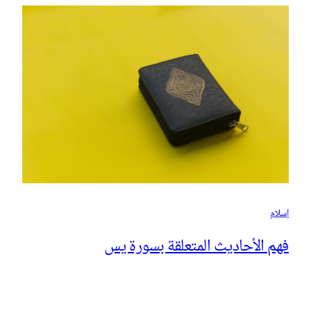
إسلام
فهم الأحاديث المتعلقة بسورة يس