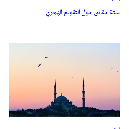
ستة حقائق حول التقويم الهجري