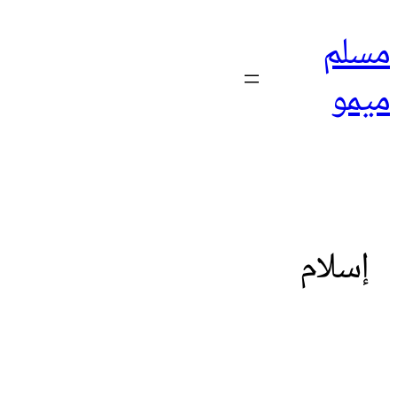
مسلم
ميمو
إسلام