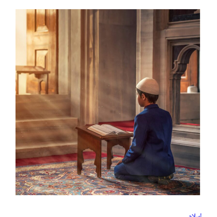
إسلام