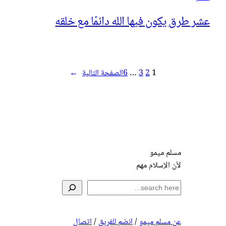
عشر طرق يكون فيها الله دائمًا مع خلقه
1
2
3
…
6
الصفحة التالية
→
مسلم ميمو
لأن الإسلام مهم
S
e
a
عن مسلم ميمو
/
انضم للفريق
/
اتصال
r