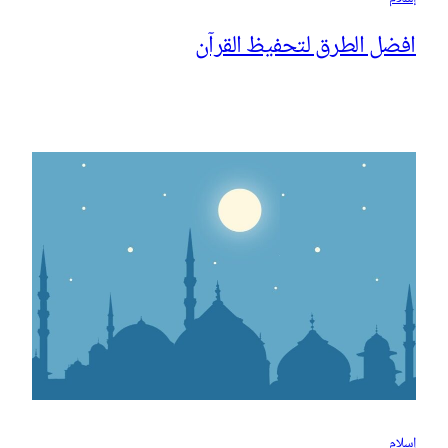
افضل الطرق لتحفيظ القرآن
إسلام