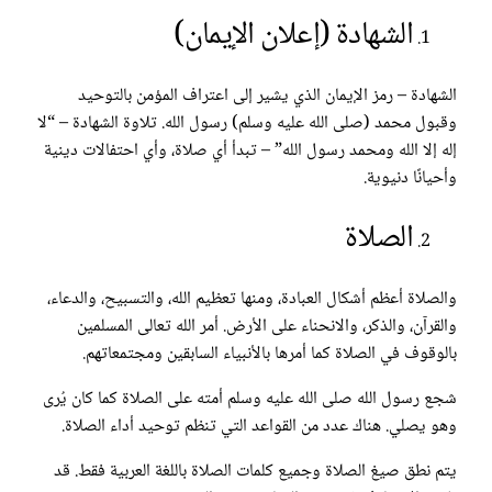
الشهادة (إعلان الإيمان)
الشهادة – رمز الإيمان الذي يشير إلى اعتراف المؤمن بالتوحيد
وقبول محمد (صلى الله عليه وسلم) رسول الله. تلاوة الشهادة – “لا
إله إلا الله ومحمد رسول الله” – تبدأ أي صلاة، وأي احتفالات دينية
وأحيانًا دنيوية.
الصلاة
والصلاة أعظم أشكال العبادة، ومنها تعظيم الله، والتسبيح، والدعاء،
والقرآن، والذكر، والانحناء على الأرض. أمر الله تعالى المسلمين
بالوقوف في الصلاة كما أمرها بالأنبياء السابقين ومجتمعاتهم.
شجع رسول الله صلى الله عليه وسلم أمته على الصلاة كما كان يُرى
وهو يصلي. هناك عدد من القواعد التي تنظم توحيد أداء الصلاة.
يتم نطق صيغ الصلاة وجميع كلمات الصلاة باللغة العربية فقط. قد