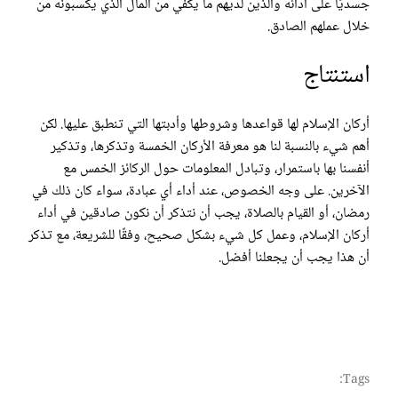
جسديًا على أدائه والذين لديهم ما يكفي من المال الذي يكسبونه من
خلال عملهم الصادق.
استنتاج
أركان الإسلام لها قواعدها وشروطها وأدبتها التي تنطبق عليها. لكن
أهم شيء بالنسبة لنا هو معرفة الأركان الخمسة وتذكرها، وتذكير
أنفسنا بها باستمرار، وتبادل المعلومات حول الركائز الخمس مع
الآخرين. على وجه الخصوص، عند أداء أي عبادة، سواء كان ذلك في
رمضان، أو القيام بالصلاة، يجب أن نتذكر أن نكون صادقين في أداء
أركان الإسلام، وعمل كل شيء بشكل صحيح، وفقًا للشريعة، مع تذكر
أن هذا يجب أن يجعلنا أفضل.
Tags: