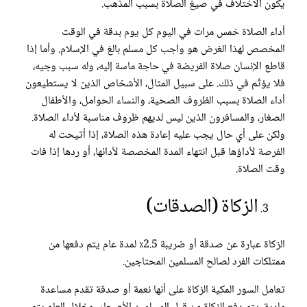
يكون الاختلاف في صيغ الصلاة بسبب المذهب.
أداء الصلاة خمس مرات في اليوم كل يوم بدقة في الوقت
المخصص لهذا الغرض هو واجب كل مسلم بالغ في الإسلام. وأما إذا
قاطع الإنسان صلاة الفريضة في حاجة ماسة إليه، وله سبب وجيه،
فلا يؤثّم في ذلك. على سبيل المثال، الأشخاص الذين لا يستطيعون
أداء الصلاة بسبب الظروف الصحية، والنساء الحوامل، والأطفال
الصغار، والمسافرون الذين ليس لديهم ظروف مناسبة لأداء الصلاة.
ولكن على أي حال يجب عليه إعادة هذه الصلاة، إذا أتيحت له
الفرصة لأداؤها قبل انتهاء المدة المخصصة لأدائها، أو ردها إذا فات
وقت الصلاة.
الزكاة (الصدقات)
الزكاة عبارة عن صدقة أو ضريبة 2.5٪ لمدة عام يتم دفعها من
ممتلكات الفرد لصالح المسلمين المحتاجين.
تعامل السور المكية الزكاة على أنها نعمة أو صدقة تقدم مساعدة