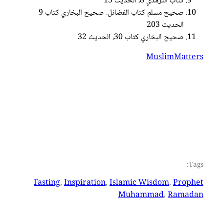
كتاب الترمذي 8، الحديث 15
صحيح مسلم كتاب الفضائل. صحيح البخاري كتاب 9
الحديث 203
صحيح البخاري كتاب 30، الحديث 32
MuslimMatters
Tags:
Fasting
, 
Inspiration
, 
Islamic Wisdom
, 
Prophet
Muhammad
, 
Ramadan