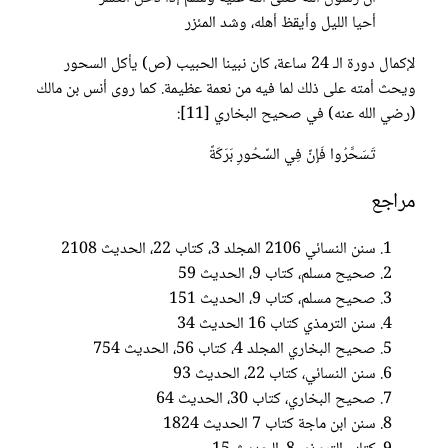
أحيا الليل وأيقظ أهله، وشد المئزر
لإكمال دورة الـ 24 ساعة، كان نبينا الحبيب (ص) يأكل السحور
ويحث أمته على ذلك لما فيه من نعمة عظيمة. كما روى أنس بن مالك
(رضي الله عنه) في صحيح البخاري [11]:
تَسَحَّرُوا فَإِنَّ فِي السَّحُورِ بَرَكَةً
مراجع
سنن النسائي 2106 المجلد 3، كتاب 22، الحديث 2108
صحيح مسلم، كتاب 9، الحديث 59
صحيح مسلم، كتاب 9، الحديث 151
سنن الترمذي كتاب 16 الحديث 34
صحيح البخاري المجلد 4، كتاب 56، الحديث 754
سنن النسائي، كتاب 22، الحديث 93
صحيح البخاري، كتاب 30، الحديث 64
سنن ابن ماجة كتاب 7 الحديث 1824