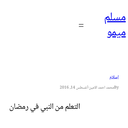
تخطى
مسلم
إلى
المحتوى
ميمو
إسلام
By
محمد احمد الامين
·
أغسطس 14, 2016
التعلم من النبي في رمضان