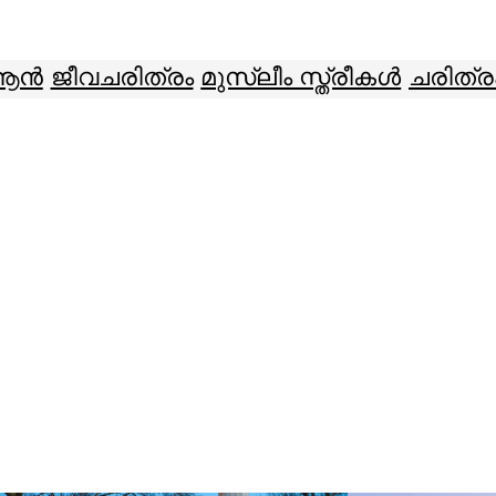
ആൻ
ജീവചരിത്രം
മുസ്ലീം സ്ത്രീകൾ
ചരിത്ര