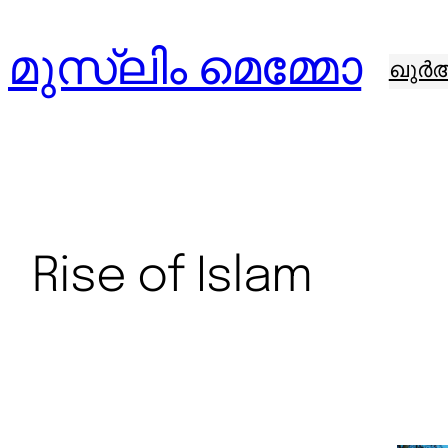
മുസ്ലിം മെമ്മോ
ഖുർ
Rise of Islam