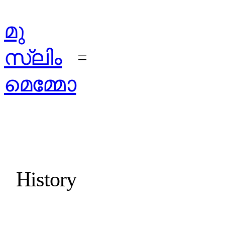
മു
സ്ലിം
മെമ്മോ
History