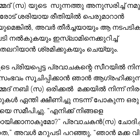
്മദ് (സ) യുടെ സുന്നത്തു അനുസരിച്ച് നമുക
ോട് ശരിയായ രീതിയിൽ പെരുമാറാൻ
ുമെങ്കിൽ, അവർ തീർച്ചയായും ആ നടപടികൾ
ടി നൽകുകയും ഇസ്‌ലാമിനെക്കുറിച്ച്
തലറിയാൻ ശ്രമിക്കുകയും ചെയ്യും.
ുടെ പ്രിയപ്പെട്ട പ്രവാചകന്റെ സീറയിൽ നിന്
സംഭവം സൂചിപ്പിക്കാൻ ഞാൻ ആഗ്രഹിക്കുന്ന
്മദ് നബി (സ) ഒരിക്കൽ മക്കയിൽ നിന്ന് നി
കുകൾ ഏന്തി ക്ഷീണിച്ചു നടന്ന് പോകുന്ന ഒരു
രീയെ സമീപിച്ചു. “എനിക്ക് നിങ്ങളെ
യിക്കാനാകുമോ?” പ്രവാചകൻ(സ) ചോദിച്ച
െ,” അവൾ മറുപടി പറഞ്ഞു, “ഞാൻ മക്ക വ