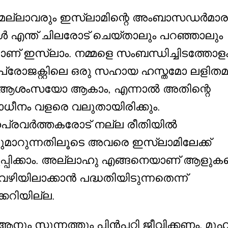
െല്ലാവരും ഇസ്ലാമിന്റെ അംബാസഡർമാര
ൾ എന്ത് ചിലരോട് ചെയ്താലും പറഞ്ഞാലും
് ഇസ്ലാം. നമ്മളെ സംബന്ധിച്ചിടത്തോളം
 പ്രോജക്റ്റിലെ ഒരു സഹായ ഹസ്തമോ ലളിത
 ആശംസയോ ആകാം, എന്നാൽ അതിന്റെ
ധീനം വളരെ വലുതായിരിക്കും.
്രവർത്തകരോട് നല്ല രീതിയിൽ
ുമാറുന്നതിലൂടെ അവരെ ഇസ്ലാമിലേക്ക്
പ്പിക്കാം. അല്ലാഹു എങ്ങനെയാണ് ആളുക
ഴിയിലാക്കാൻ പദ്ധതിയിടുന്നതെന്ന്
്കറിയില്ല.
നും സുന്നത്തും പിൻപറ്റി ജീവിക്കണം. മുഹമ