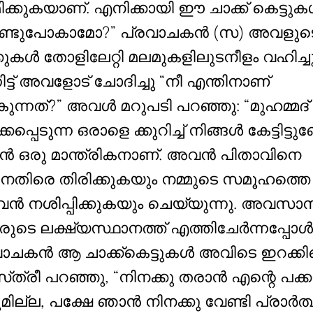
ിക്കുകയാണ്. എനിക്കായി ഈ ചാക്ക് കെട്ടു
്ടുപോകാമോ?” പ്രവാചകൻ (സ) അവളുട
കുകൾ തോളിലേറ്റി മലമുകളിലുടനീളം വഹിച്ചു
ിട്ട് അവളോട് ചോദിച്ചു “നീ എന്തിനാണ്
ന്നത്?” അവൾ മറുപടി പറഞ്ഞു: “മുഹമ്മദ് 
്കപ്പെടുന്ന ഒരാളെ ക്കുറിച്ച് നിങ്ങൾ കേട്ടിട്ടു
 ഒരു മാന്ത്രികനാണ്. അവൻ പിതാവിനെ
െതിരെ തിരിക്കുകയും നമ്മുടെ സമൂഹത്തെ
വൻ നശിപ്പിക്കുകയും ചെയ്യുന്നു. അവസാ
ടെ ലക്ഷ്യസ്ഥാനത്ത് എത്തിചേർന്നപ്പോൾ
ാചകൻ ആ ചാക്ക്കെട്ടുകൾ അവിടെ ഇറക്കിവെ
‌ത്രീ പറഞ്ഞു, “നിനക്കു തരാൻ എന്റെ പക്
ുമില്ല, പക്ഷേ ഞാൻ നിനക്കു വേണ്ടി പ്രാർത്ഥി