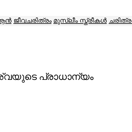
ആൻ
ജീവചരിത്രം
മുസ്ലീം സ്ത്രീകൾ
ചരിത്ര
്‌വയുടെ പ്രാധാന്യം