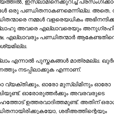
ത്തിൽ, ഇസ്‌ലാമിനെക്കുറിച്ച് പ്രസംഗിക്ക
്ങൾ ഒരു പണ്ഡിതനാകണമെന്നില്ല. അതെ, ന
ിതന്മാരെ നമ്മൾ വളരെയധികം അഭിനന്ദിക്കു
ലാഹു അവരെ എല്ലാവരെയും അനുഗ്രഹിക്ക
േ, എല്ലാവരും പണ്ഡിതന്മാർ ആകേണ്ടതിന്
്യമില്ല.
‌ലാം എന്നാൽ പുസ്തകങ്ങൾ മാത്രമല്ല. ഖ
നത്തും നടപ്പിലാക്കുക എന്നാണ്.
 വ്യക്തിക്കും, ഓരോ മുസ്ലിമിനും ഓരോ
ിയുണ്ട്. ഓരോരുത്തർക്കും അവരവരുടെ
ത്തോട് ഉത്തരവാദിത്തമുണ്ട്. അതിന് ഒര
ഡിതനായിരിക്കുകയോ, ശരീഅത്തിന്റെയും