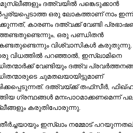
ക മുസ്ലീങ്ങളും ദഅ്‌വയിൽ പങ്കെടുക്കാൻ
്പര്യപ്പെടാത്ത ഒരു ലോകത്താണ് നാം ഇന്ന
ക്കുന്നത്, കാരണം ദഅ്‌വക്ക് വേണ്ടി പ്രഭാ
തേണ്ടതുണ്ടെന്നും, ഒരു പണ്ഡിതൻ
്ടതുണ്ടെന്നും വിശ്വാസികൾ കരുതുന്നു.
റൊരു വിധത്തിൽ പറഞ്ഞാൽ, ഇസ്‌ലാമിനെ
ിതന്മാർക്ക് വേണ്ടിയും ദഅ്‌വ പ്രവർത്തനങ
ിതന്മാരുടെ ചുമതലയായിട്ടുമാണ്
ിക്കപ്പെടുന്നത്. ദഅ്‌വയ്‌ക്ക് തഫ്‌സീർ, ഫിഖ്ഹ
്ങിയ ഗ്രന്ഥങ്ങൾ മനഃപാഠമാക്കണമെന്ന് പ
ലീങ്ങളും കരുതിപോരുന്നു.
തീർച്ചയായും ഇസ്ലാം നമ്മോട് പറയുന്നതല