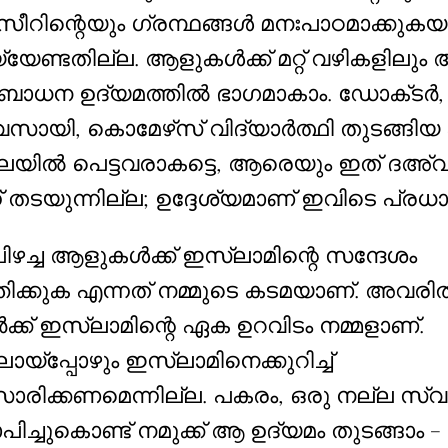
സീറിന്റെയും ഗ്രന്ഥങ്ങൾ മനഃപാഠമാക്കുകയ
യേണ്ടതില്ല. ആളുകൾക്ക് മറ്റ് വഴികളിലും
ബോധന ഉദ്യമത്തിൽ ഭാഗമാകാം. ഡോക്‌ടർ,
സായി, കൊമേഴ്‌സ് വിദ്യാർത്ഥി തുടങ്ങിയ
ലയിൽ പെട്ടവരാകട്ടെ, ആരെയും ഇത് ദഅ്
ന് തടയുന്നില്ല; ഉദ്ദേശ്യമാണ് ഇവിടെ പ്രധാ
ിഴച്ച ആളുകൾക്ക് ഇസ്‌ലാമിന്റെ സന്ദേശം
ിക്കുക എന്നത് നമ്മുടെ കടമയാണ്. അവരി
ക്ക് ഇസ്‌ലാമിന്റെ ഏക ഉറവിടം നമ്മളാണ്.
ായ്‌പ്പോഴും ഇസ്‌ലാമിനെക്കുറിച്ച്
ാരിക്കണമെന്നില്ല. പകരം, ഒരു നല്ല സ്
പിച്ചുകൊണ്ട് നമുക്ക് ആ ഉദ്യമം തുടങ്ങാം –